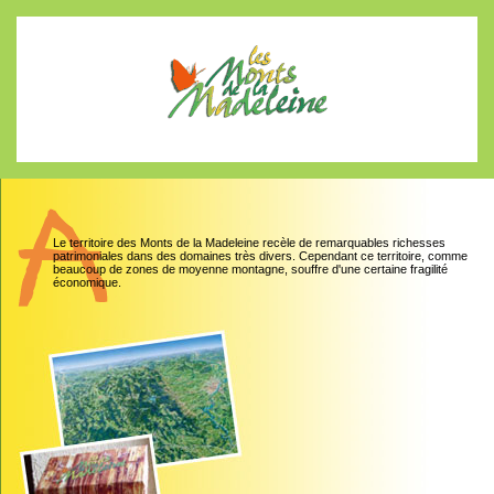
Le territoire des Monts de la Madeleine recèle de remarquables richesses
patrimoniales dans des domaines très divers. Cependant ce territoire, comme
beaucoup de zones de moyenne montagne, souffre d'une certaine fragilité
économique.