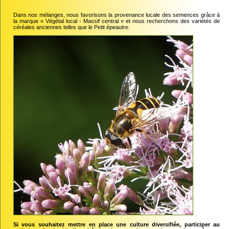
Dans nos mélanges, nous favorisons la provenance locale des semences grâce à
la marque « Végétal local - Massif central » et nous recherchons des variétés de
céréales anciennes telles que le Petit épeautre.
Si vous souhaitez mettre en place une culture diversifiée, participer au