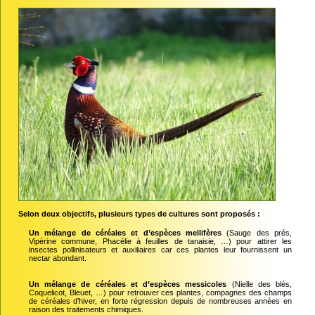
Selon deux objectifs, plusieurs types de cultures sont proposés :
Un mélange de céréales et
d’espèces mellifères
(Sauge des prés,
Vipérine commune, Phacélie à feuilles de tanaisie, …) pour attirer les
insectes pollinisateurs et auxiliaires car ces plantes leur fournissent un
nectar abondant.
Un mélange de céréales et
d’espèces messicoles
(Nielle des blés,
Coquelicot, Bleuet, …) pour retrouver ces plantes, compagnes des champs
de céréales d’hiver, en forte régression depuis de nombreuses années en
raison des traitements chimiques.